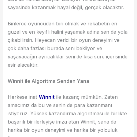
sayesinde kazanmak hayal değil, gerçek olacaktır.
Binlerce oyuncudan biri olmak ve rekabetin en
güzel ve en keyifli halini yaşamak adına sen de yola
çıkabilirsin. Heyecan verici bir oyun deneyimi ve
çok daha fazlası burada seni bekliyor ve
yaşayacağın ayrıcalıklar seni de kısa süre içerisinde
esir alacaktır.
Winnit ile Algoritma Senden Yana
Herkese inat
Winnit
ile kazanç mümkün. Zaten
amacımız da bu ve senin de para kazanmanı
istiyoruz. Yüksek kazandırma algoritması ile birlikte
başarılı bir ilerleyişe imza atan Winnit, sana da
harika bir oyun deneyimi ve harika bir yolculuk