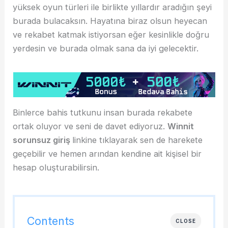
yüksek oyun türleri ile birlikte yıllardır aradığın şeyi
burada bulacaksın. Hayatına biraz olsun heyecan
ve rekabet katmak istiyorsan eğer kesinlikle doğru
yerdesin ve burada olmak sana da iyi gelecektir.
Binlerce bahis tutkunu insan burada rekabete
ortak oluyor ve seni de davet ediyoruz.
Winnit
sorunsuz giriş
linkine tıklayarak sen de harekete
geçebilir ve hemen arından kendine ait kişisel bir
hesap oluşturabilirsin.
Contents
CLOSE