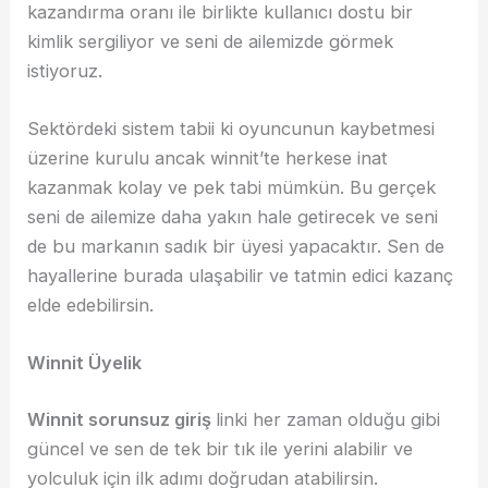
kazandırma oranı ile birlikte kullanıcı dostu bir
kimlik sergiliyor ve seni de ailemizde görmek
istiyoruz.
Sektördeki sistem tabii ki oyuncunun kaybetmesi
üzerine kurulu ancak winnit’te herkese inat
kazanmak kolay ve pek tabi mümkün. Bu gerçek
seni de ailemize daha yakın hale getirecek ve seni
de bu markanın sadık bir üyesi yapacaktır. Sen de
hayallerine burada ulaşabilir ve tatmin edici kazanç
elde edebilirsin.
Winnit Üyelik
Winnit sorunsuz giriş
linki her zaman olduğu gibi
güncel ve sen de tek bir tık ile yerini alabilir ve
yolculuk için ilk adımı doğrudan atabilirsin.