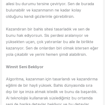
ailesi bu durumu tersine çeviriyor. Sen de burada
bulunabilir ve kazanmanın ne kadar kolay
olduğunu kendi gözlerinle görebilirsin.
Kazandıran bir bahis sitesi tasarladık ve sen de
bunu hak ediyorsun. Sis perdesi aralanıyor ve
yüksekten uçan, çok yatıranlar bu aile ile birlikte
kazanıyor. Sen de onlardan biri olmak istersen eğer
yola çıkabilir ve yerini hemen şimdi alabilirsin.
Winnit Seni Bekliyor
Algoritma, kazanman için tasarlandı ve kazandırma
eğilimi de bir hayli yüksek. Bahis dünyasında sıra
dışı bir işe imza atmak istedik ve bunu da başardık.
Ai teknolojisi kullanarak süslediğimiz bu ortamda
seni de harika detaylar bekliyor ve bu detaylar