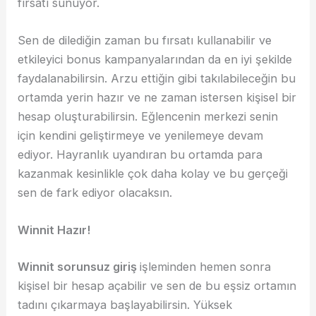
fırsatı sunuyor.
Sen de dilediğin zaman bu fırsatı kullanabilir ve
etkileyici bonus kampanyalarından da en iyi şekilde
faydalanabilirsin. Arzu ettiğin gibi takılabileceğin bu
ortamda yerin hazır ve ne zaman istersen kişisel bir
hesap oluşturabilirsin. Eğlencenin merkezi senin
için kendini geliştirmeye ve yenilemeye devam
ediyor. Hayranlık uyandıran bu ortamda para
kazanmak kesinlikle çok daha kolay ve bu gerçeği
sen de fark ediyor olacaksın.
Winnit Hazır!
Winnit sorunsuz giriş
işleminden hemen sonra
kişisel bir hesap açabilir ve sen de bu eşsiz ortamın
tadını çıkarmaya başlayabilirsin. Yüksek