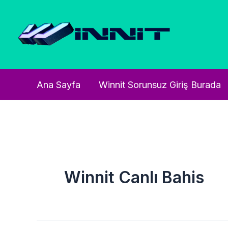
Skip
to
content
Ana Sayfa
Winnit Sorunsuz Giriş Burada
Winnit Canlı Bahis