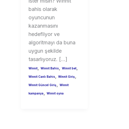
ister misin? Winnit
bahis olarak
oyuncunun
kazanmasını
hedefliyor ve
algoritmayı da buna
uygun şekilde
tasarlıyoruz. […]
,
,
,
Winnit
Winnit Bahis
Winnit bet
,
,
Winnit Canlı Bahis
Winnit Giriş
,
Winnit Güncel Giriş
Winnit
,
kampanya
Winnit oyna